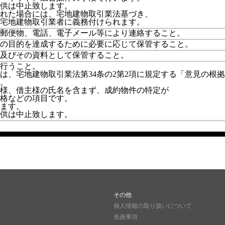
供は中止致します。
れた場合には、宅地建物取引業法基づき、
宅地建物取引業者に義務付けられます。
郵便物、電話、電子メール等により連絡すること。
の目的を達成するために必要に応じて保管すること。
て及びその資料として保管すること。
行うこと。
は、宅地建物取引業法第34条の2第2項に規定する「意見の根
。
様、借主様の氏名を含まず、成約物件の特定が
格などの項目です。
ます。
供は中止致します。
その他
個人情報の取り扱いについて
免責事項