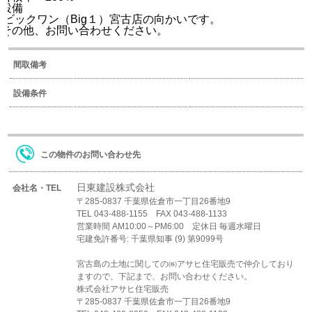
設備
ビックワン（Big１）宮古店の向かいです。
その他、お問い合わせください。
間取備考
設備条件
この物件のお問い合わせ先
日東建設株式会社
会社名・TEL
〒285-0837 千葉県佐倉市一丁目26番地9
TEL 043-488-1155 FAX 043-488-1133
営業時間 AM10:00～PM6:00 定休日 毎週水曜日
宅建免許番号: 千葉県知事 (9) 第9099号
宮古島の土地に関しての㈱アサヒ住宅販売で仲介しており
ますので、下記まで、お問い合わせください。
株式会社アサヒ住宅販売
〒285-0837 千葉県佐倉市一丁目26番地9