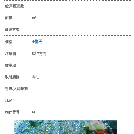
総戸/区画数
面積
m²
計測方式
4億円
価格
坪単価
53.7万円
駐車場
取引態様
専任
引渡/入居時期
現況
物件番号
M1