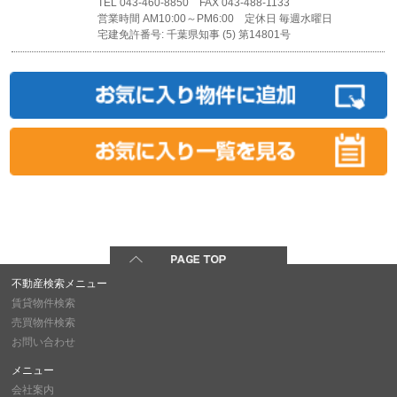
TEL 043-460-8850 FAX 043-488-1133
営業時間 AM10:00～PM6:00 定休日 毎週水曜日
宅建免許番号: 千葉県知事 (5) 第14801号
不動産検索メニュー
賃貸物件検索
売買物件検索
お問い合わせ
メニュー
会社案内