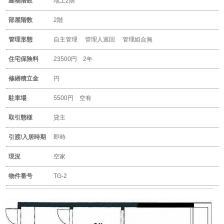
建物階数
地上2階
部屋階数
2階
管理形態
自主管理 管理人巡回 管理組合無
住宅保険料
23500円 2年
修繕積立金
円
駐車場
5500円 空有
取引態様
貸主
引渡/入居時期
即時
現況
空家
物件番号
TG-2